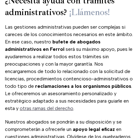
¿Necesita ayuda con trámites
administrativos?
¡Llámenos!
Las gestiones administrativas pueden ser complejas si
careces de los conocimientos necesarios en este ámbito.
En ese caso, nuestro
bufete de abogados
administrativos en Ferrol
será su máximo apoyo, pues le
ayudaremos a realizar todos estos trámites sin
preocupaciones y con la mayor garantía. Nos
encargaremos de todo lo relacionado con la solicitud de
licencias, procedimientos contencioso-administrativos o
todo tipo de
reclamaciones a los organismos públicos
.
Le ofreceremos un asesoramiento personalizado y
estratégico adaptado a sus necesidades para guiarle en
esta y
otras ramas del derecho
.
Nuestros abogados se pondrán a su disposición y se
comprometerán a ofrecerle un
apoyo legal eficaz
en
cuestiones administrativas. Olvídese de los quebraderos